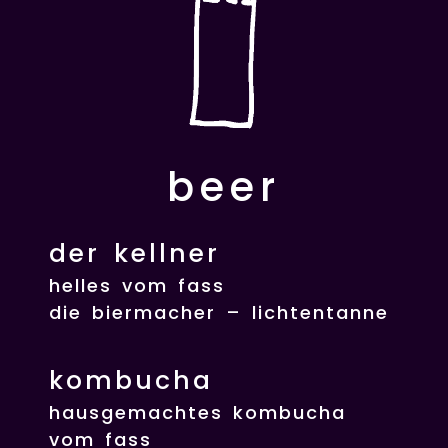
beer
der kellner
helles vom fass
die biermacher – lichtentanne
kombucha
hausgemachtes kombucha
vom fass