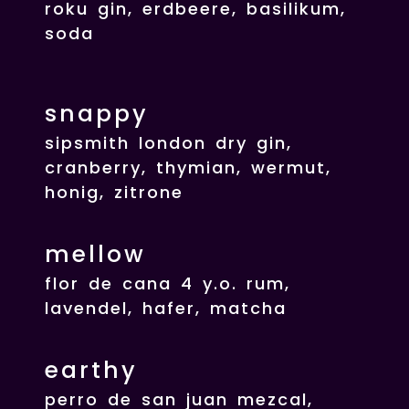
roku gin, erdbeere, basilikum,
soda
snappy
sipsmith london dry gin,
cranberry, thymian, wermut,
honig, zitrone
mellow
flor de cana 4 y.o. rum,
lavendel, hafer, matcha
earthy
perro de san juan mezcal,