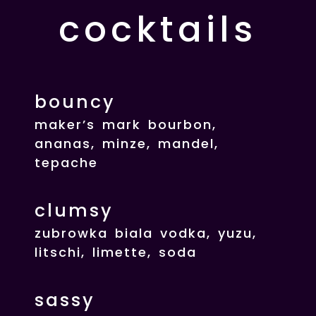
cocktails
bouncy
maker’s mark bourbon,
ananas, minze, mandel,
tepache
clumsy
zubrowka biala vodka, yuzu,
litschi, limette, soda
sassy