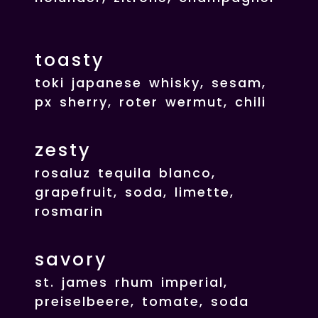
toasty
toki japanese whisky, sesam,
px sherry, roter wermut, chili
zesty
rosaluz tequila blanco,
grapefruit, soda, limette,
rosmarin
savory
st. james rhum imperial,
preiselbeere, tomate, soda