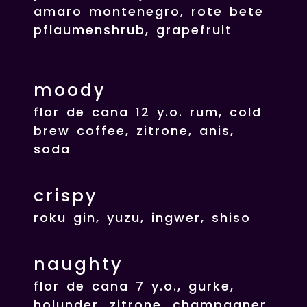
amaro montenegro, rote bete
pflaumenshrub, grapefruit
moody
flor de cana 12 y.o. rum, cold
brew coffee, zitrone, anis,
soda
crispy
roku gin, yuzu, ingwer, shiso
naughty
flor de cana 7 y.o., gurke,
holunder, zitrone, champagner