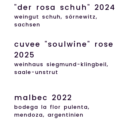
"der rosa schuh" 2024
weingut schuh, sörnewitz,
sachsen
cuvee "soulwine" rose
2025
weinhaus siegmund-klingbeil,
saale-unstrut
malbec 2022
bodega la flor pulenta,
mendoza, argentinien